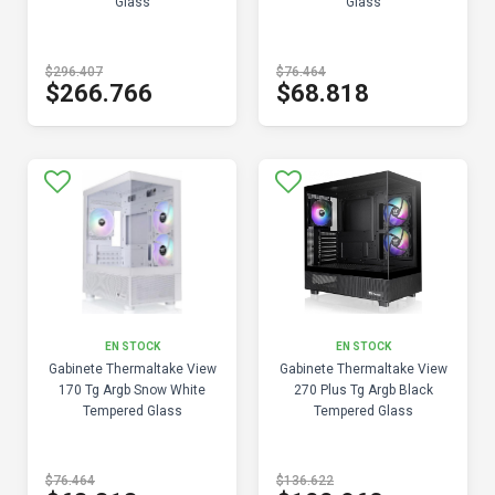
Glass
Glass
$296.407
$76.464
$266.766
$68.818
EN STOCK
EN STOCK
Gabinete Thermaltake View
Gabinete Thermaltake View
170 Tg Argb Snow White
270 Plus Tg Argb Black
Tempered Glass
Tempered Glass
$76.464
$136.622