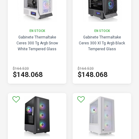
EN STOCK
EN STOCK
Gabinete Thermaltake
Gabinete Thermaltake
Ceres 300 Tg Argb Snow
Ceres 300 Xl Tg Argb Black
White Tempered Glass
Tempered Glass
$164.520
$164.520
$148.068
$148.068