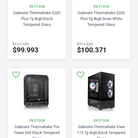
EN STOCK
EN STOCK
Gabinete Thermaltake S200
Gabinete Thermaltake S200
Plus Tg Argb Black
Plus Tg Argb Snow White
Tempered Glass
Tempered Glass
$111.103
$111.523
$99.993
$100.371
EN STOCK
EN STOCK
Gabinete Thermaltake The
Gabinete Thermaltake View
Tower 600 Black Tempered
170 Tg Argb Black Tempered