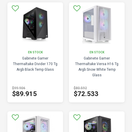
EN STOCK
EN STOCK
Gabinete Gamer
Gabinete Gamer
Thermaltake Divider 170 Tg
Thermaltake Versa H16 Tg
Argb Black Temp Glass
Argb Snow White Temp
Glass
$99.906
$80.592
$89.915
$72.533