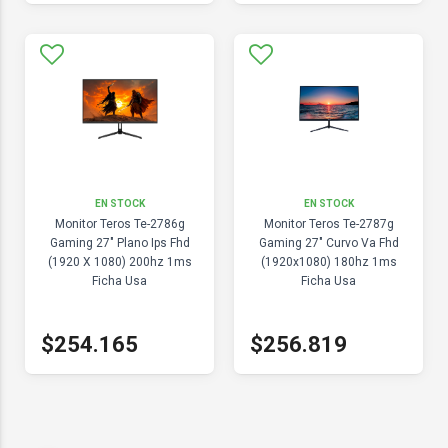
EN STOCK
EN STOCK
Monitor Teros Te-2786g
Monitor Teros Te-2787g
Gaming 27" Plano Ips Fhd
Gaming 27" Curvo Va Fhd
(1920 X 1080) 200hz 1ms
(1920x1080) 180hz 1ms
Ficha Usa
Ficha Usa
$254.165
$256.819