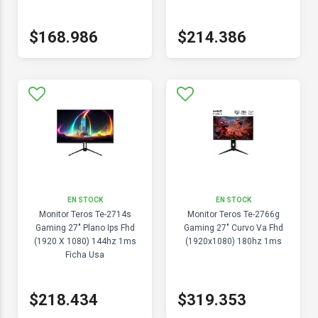
$168.986
$214.386
EN STOCK
EN STOCK
Monitor Teros Te-2714s
Monitor Teros Te-2766g
Gaming 27" Plano Ips Fhd
Gaming 27" Curvo Va Fhd
(1920 X 1080) 144hz 1ms
(1920x1080) 180hz 1ms
Ficha Usa
$218.434
$319.353