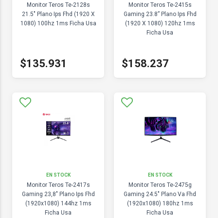
Monitor Teros Te-2128s
Monitor Teros Te-2415s
21.5" Plano Ips Fhd (1920 X
Gaming 23.8” Plano Ips Fhd
1080) 100hz 1ms Ficha Usa
(1920 X 1080) 120hz 1ms
Ficha Usa
$135.931
$158.237
EN STOCK
EN STOCK
Monitor Teros Te-2417s
Monitor Teros Te-2475g
Gaming 23,8" Plano Ips Fhd
Gaming 24.5" Plano Va Fhd
(1920x1080) 144hz 1ms
(1920x1080) 180hz 1ms
Ficha Usa
Ficha Usa