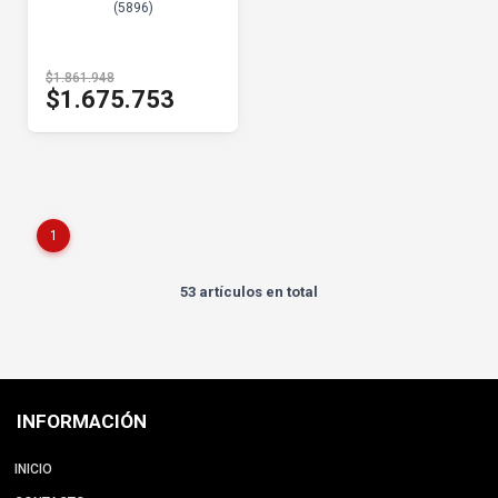
(5896)
$1.861.948
$1.675.753
1
53 artículos en total
INFORMACIÓN
INICIO