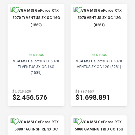
EN STOCK
EN STOCK
VGA MSI GeForce RTX 5070
VGA MSI GeForce RTX 5070
Ti VENTUS 3X OC 16G
VENTUS 3X OC 12G (8281)
(1589)
$2.729.529
$1.887.657
$2.456.576
$1.698.891