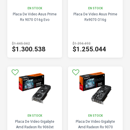
EN STOCK
EN STOCK
Placa De Video Asus Prime
Placa De Video Asus Prime
Rx 9070 O16g Evo
Rx9070 O16g
$1.445.042
$1.394.493
$1.300.538
$1.255.044
EN STOCK
EN STOCK
Placa De Video Gigabyte
Placa De Video Gigabyte
Amd Radeon Rx 9060xt
Amd Radeon Rx 9070