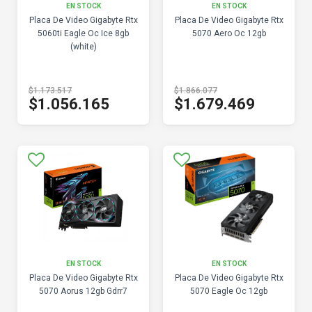
EN STOCK
EN STOCK
Placa De Video Gigabyte Rtx
Placa De Video Gigabyte Rtx
5060ti Eagle Oc Ice 8gb
5070 Aero Oc 12gb
(white)
$1.173.517
$1.866.077
$1.056.165
$1.679.469
EN STOCK
EN STOCK
Placa De Video Gigabyte Rtx
Placa De Video Gigabyte Rtx
5070 Aorus 12gb Gdrr7
5070 Eagle Oc 12gb