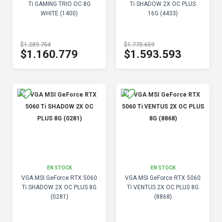
Ti GAMING TRIO OC 8G
Ti SHADOW 2X OC PLUS
WHITE (1400)
16G (4433)
$1.289.754
$1.770.659
$1.160.779
$1.593.593
EN STOCK
EN STOCK
VGA MSI GeForce RTX 5060
VGA MSI GeForce RTX 5060
Ti SHADOW 2X OC PLUS 8G
Ti VENTUS 2X OC PLUS 8G
(0281)
(8868)