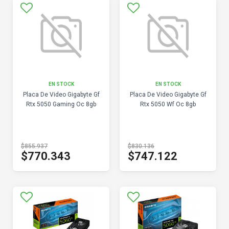
EN STOCK
EN STOCK
Placa De Video Gigabyte Gf
Placa De Video Gigabyte Gf
Rtx 5050 Gaming Oc 8gb
Rtx 5050 Wf Oc 8gb
$855.937
$830.136
$770.343
$747.122