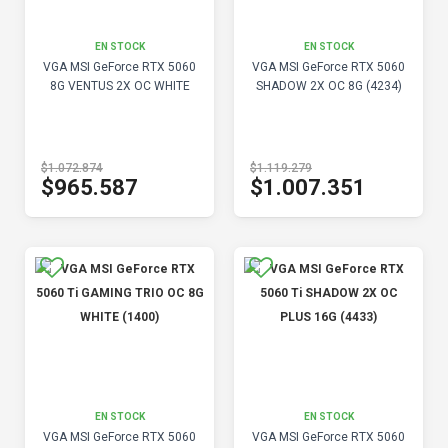
EN STOCK
EN STOCK
VGA MSI GeForce RTX 5060
VGA MSI GeForce RTX 5060
8G VENTUS 2X OC WHITE
SHADOW 2X OC 8G (4234)
$1.072.874
$1.119.279
$965.587
$1.007.351
EN STOCK
EN STOCK
VGA MSI GeForce RTX 5060
VGA MSI GeForce RTX 5060