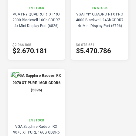
EN STOCK
EN STOCK
VGA PNY QUADRO RTX PRO
VGA PNY QUADRO RTX PRO
2000 Blackwell 16Gb GDDR7
4000 Blackwell 24Gb GDDR7
4x Mini Display Port (6826)
4x Mini Display Port (6796)
$2.966.868
$6.078.651
$2.670.181
$5.470.786
EN STOCK
VGA Sapphire Radeon RX
9070 XT PURE 16GB GDDR6