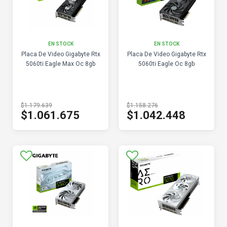
EN STOCK
EN STOCK
Placa De Video Gigabyte Rtx
Placa De Video Gigabyte Rtx
5060ti Eagle Max Oc 8gb
5060ti Eagle Oc 8gb
$1.179.639
$1.158.276
$1.061.675
$1.042.448