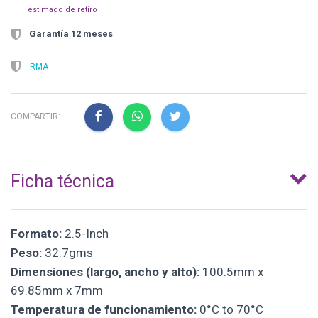
estimado de retiro
Garantía 12 meses
RMA
COMPARTIR:
Ficha técnica
Formato:
2.5-Inch
Peso:
32.7gms
Dimensiones (largo, ancho y alto):
100.5mm x
69.85mm x 7mm
Temperatura de funcionamiento:
0°C to 70°C