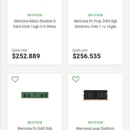
EN STOCK
EN STOCK
Memoria Netac Shadow Iii
Memoria Pc Prop. Ddr5 8gb
Ddr4 3200 16gb C16 White
5600mhz Cl46 1.1v 16gbit
$280.988
$285.039
$252.889
$256.535
EN STOCK
EN STOCK
Memoria Pc Ddr5 8gb
Memoria Lexar Sodimm