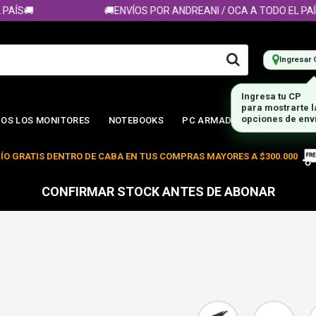
S🚚
🚚ENVÍOS POR ANDREANI / OCA A TODO EL PAÍS🚚
Ingresar 
OS LOS MONITORES
NOTEBOOKS
PC ARMADA
ÍO GRATIS DENTRO DE CABA EN TUS COMPRAS MAYORES A $300.000
CONFIRMAR STOCK ANTES DE ABONAR