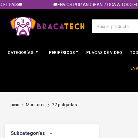
PAÍS🚚
🚚ENVÍOS POR ANDREANI / OCA A TODO EL PAÍ
CATEGORÍAS
PERIFÉRICOS
PLACAS DE VIDEO
TOD
ENV
Inicio
Monitores
27 pulgadas
Subcategorías