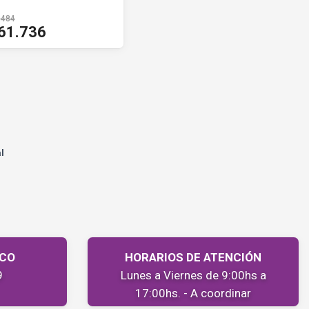
Equalizer
.484
61.736
al
ICO
HORARIOS DE ATENCIÓN
9
Lunes a Viernes de 9:00hs a
17:00hs. - A coordinar