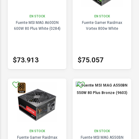
EN STOCK
EN STOCK
Fuente MSI MAG A600DN
Fuente Gamer Raidmax
600W 80 Plus White (0284)
Vortex 800w White
$73.913
$75.057
EN STOCK
EN STOCK
Fuente Gamer Raidmax
Fuente MSI MAG A550BN