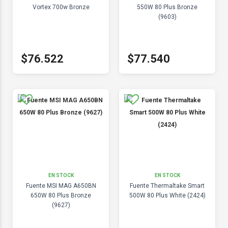
Vortex 700w Bronze
550W 80 Plus Bronze
(9603)
$76.522
$77.540
EN STOCK
EN STOCK
Fuente MSI MAG A650BN
Fuente Thermaltake Smart
650W 80 Plus Bronze
500W 80 Plus White (2424)
(9627)