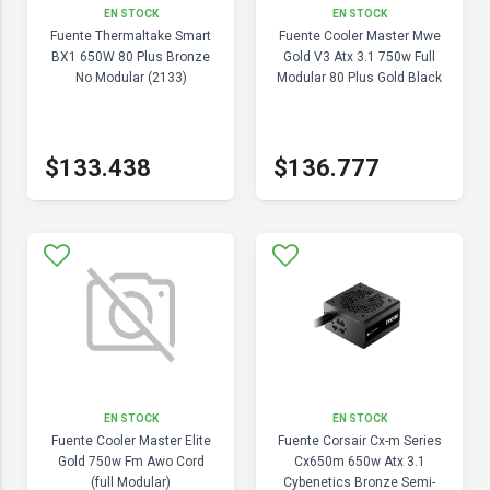
EN STOCK
EN STOCK
Fuente Thermaltake Smart
Fuente Cooler Master Mwe
BX1 650W 80 Plus Bronze
Gold V3 Atx 3.1 750w Full
No Modular (2133)
Modular 80 Plus Gold Black
$133.438
$136.777
EN STOCK
EN STOCK
Fuente Cooler Master Elite
Fuente Corsair Cx-m Series
Gold 750w Fm Awo Cord
Cx650m 650w Atx 3.1
(full Modular)
Cybenetics Bronze Semi-