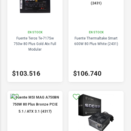
EN STOCK
EN STOCK
Fuente Teros Te-7175w
Fuente Thermaltake Smart
750w 80 Plus Gold Atx Full
600W 80 Plus White (2431)
Modular
$103.516
$106.740