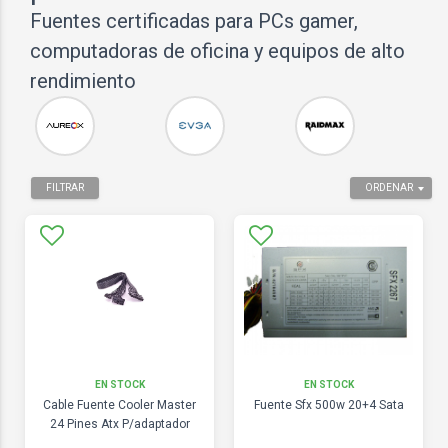
Fuentes certificadas para PCs gamer,
computadoras de oficina y equipos de alto
rendimiento
FILTRAR
ORDENAR
EN STOCK
EN STOCK
Cable Fuente Cooler Master
Fuente Sfx 500w 20+4 Sata
24 Pines Atx P/adaptador