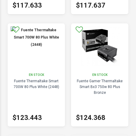
$117.633
$117.637
EN STOCK
EN STOCK
Fuente Thermaltake Smart
Fuente Gamer Thermaltake
700W 80 Plus White (2448)
Smart Bx3 750w 80 Plus
Bronze
$123.443
$124.368