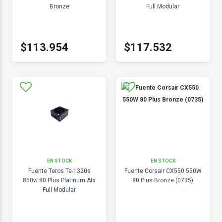
Bronze
Full Modular
$113.954
$117.532
EN STOCK
EN STOCK
Fuente Teros Te-1320s
Fuente Corsair CX550 550W
850w 80 Plus Platinum Atx
80 Plus Bronze (0735)
Full Modular