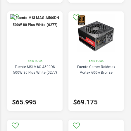
EN STOCK
EN STOCK
Fuente MSI MAG A500DN
Fuente Gamer Raidmax
500W 80 Plus White (0277)
Vortex 600w Bronze
$65.995
$69.175