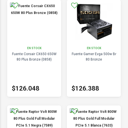
EN STOCK
EN STOCK
Fuente Corsair CX650 650W
Fuente Gamer Evga 500w Br
80 Plus Bronze (0858)
80 Bronze
$126.048
$126.388