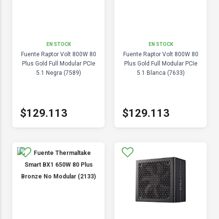
EN STOCK
EN STOCK
Fuente Raptor Volt 800W 80
Fuente Raptor Volt 800W 80
Plus Gold Full Modular PCIe
Plus Gold Full Modular PCIe
5.1 Negra (7589)
5.1 Blanca (7633)
$129.113
$129.113