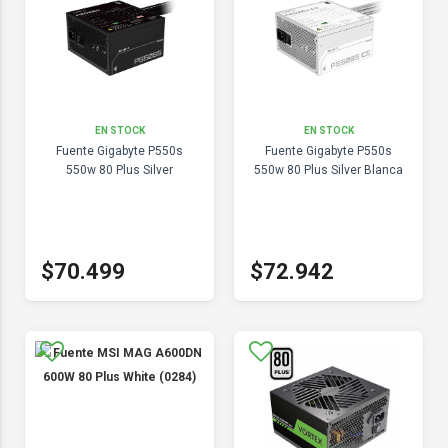
EN STOCK
EN STOCK
Fuente Gigabyte P550s
Fuente Gigabyte P550s
550w 80 Plus Silver
550w 80 Plus Silver Blanca
$70.499
$72.942