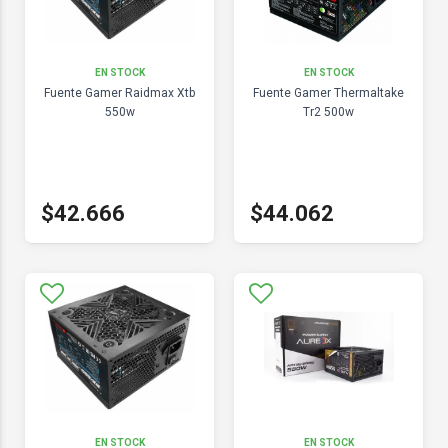
EN STOCK
EN STOCK
Fuente Gamer Raidmax Xtb
Fuente Gamer Thermaltake
550w
Tr2 500w
$42.666
$44.062
EN STOCK
EN STOCK