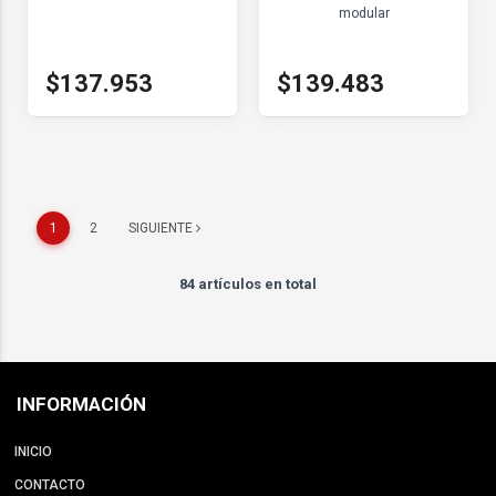
modular
$137.953
$139.483
1
2
SIGUIENTE
84 artículos en total
INFORMACIÓN
INICIO
CONTACTO