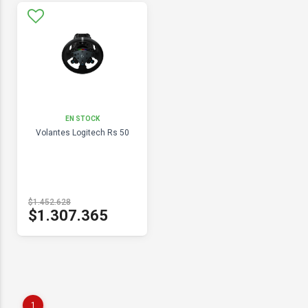
EN STOCK
Volantes Logitech Rs 50
$1.452.628
$1.307.365
1