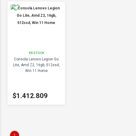
EN STOCK
Consola Lenovo Legion Go
Lite, Amd Z2, 16gb, 512ssd,
Win 11 Home
$1.412.809
1