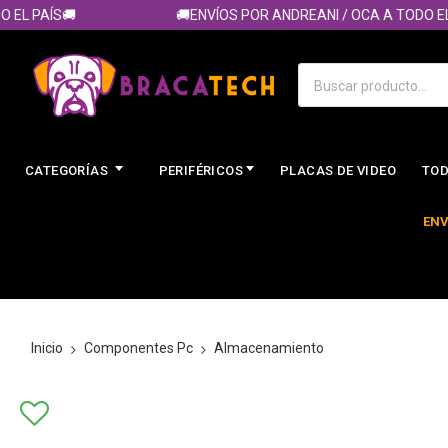
L PAÍS🚚
🚚ENVÍOS POR ANDREANI / OCA A TODO EL P
CATEGORÍAS
PERIFÉRICOS
PLACAS DE VIDEO
TOD
ENV
Inicio
Componentes Pc
Almacenamiento