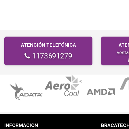
ATENCIÓN TELEFÓNICA
ATE
vent
1173691279
INFORMACIÓN
BRACATEC