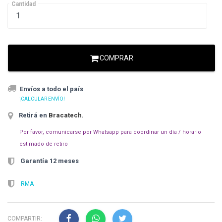
Cantidad
COMPRAR
Envíos a todo el país
¡CALCULAR ENVÍO!
Retirá en
Bracatech
.
Por favor, comunicarse por Whatsapp para coordinar un día / horario
estimado de retiro
Garantía 12 meses
RMA
COMPARTIR: