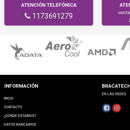
ATENCIÓN TELEFÓNICA
ATE
vent
1173691279
INFORMACIÓN
BRACATEC
EN LAS REDES
INICIO
CONTACTO
¿DÓNDE ESTAMOS?
DATOS BANCARIOS