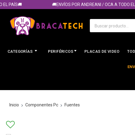
 PAÍS🚚
🚚ENVÍOS POR ANDREANI / OCA A TODO EL PAÍ
CATEGORÍAS
PERIFÉRICOS
PLACAS DE VIDEO
TOD
ENV
Inicio
Componentes Pc
Fuentes