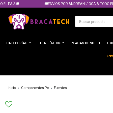
 PAÍS🚚
🚚ENVÍOS POR ANDREANI / OCA A TODO EL PA
CATEGORÍAS
PERIFÉRICOS
PLACAS DE VIDEO
TOD
ENV
Inicio
Componentes Pc
Fuentes