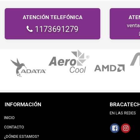
ATENCIÓN TELEFÓNICA
ATE
vent
1173691279
INFORMACIÓN
BRACATEC
EN LAS REDES
INICIO
CONTACTO
¿DÓNDE ESTAMOS?