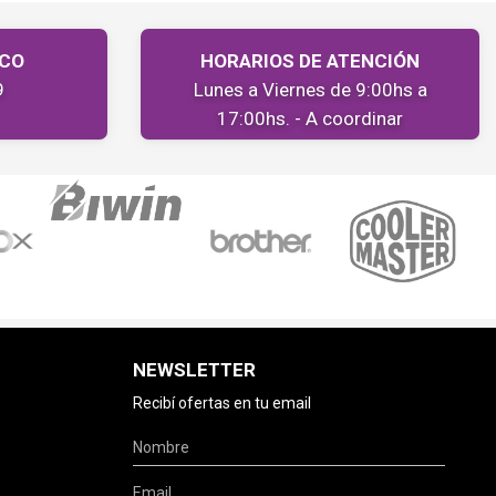
ICO
HORARIOS DE ATENCIÓN
9
Lunes a Viernes de 9:00hs a
17:00hs. - A coordinar
NEWSLETTER
Recibí ofertas en tu email