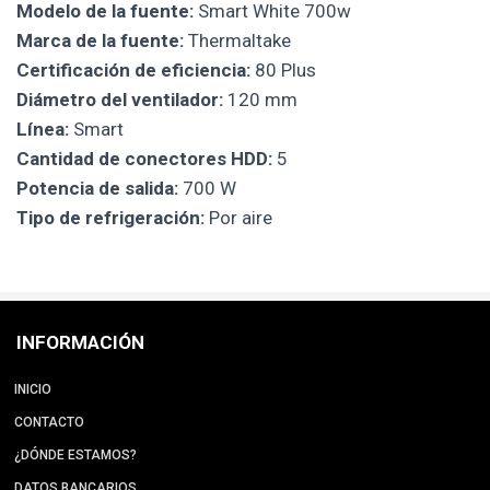
Modelo de la fuente:
Smart White 700w
Marca de la fuente:
Thermaltake
Certificación de eficiencia:
80 Plus
Diámetro del ventilador:
120 mm
Línea:
Smart
Cantidad de conectores HDD:
5
Potencia de salida:
700 W
Tipo de refrigeración:
Por aire
INFORMACIÓN
INICIO
CONTACTO
¿DÓNDE ESTAMOS?
DATOS BANCARIOS