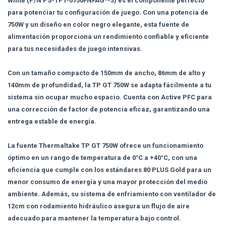
White (P/N PS-TPT-0750FNFAG*-3) es el componente perfecto
para potenciar tu configuración de juego. Con una potencia de
750W y un diseño en color negro elegante, esta fuente de
alimentación proporciona un rendimiento confiable y eficiente
para tus necesidades de juego intensivas.
Con un tamaño compacto de 150mm de ancho, 86mm de alto y
140mm de profundidad, la TP GT 750W se adapta fácilmente a tu
sistema sin ocupar mucho espacio. Cuenta con Active PFC para
una corrección de factor de potencia eficaz, garantizando una
entrega estable de energía.
La fuente Thermaltake TP GT 750W ofrece un funcionamiento
óptimo en un rango de temperatura de 0°C a +40°C, con una
eficiencia que cumple con los estándares 80 PLUS Gold para un
menor consumo de energía y una mayor protección del medio
ambiente. Además, su sistema de enfriamiento con ventilador de
12cm con rodamiento hidráulico asegura un flujo de aire
adecuado para mantener la temperatura bajo control.