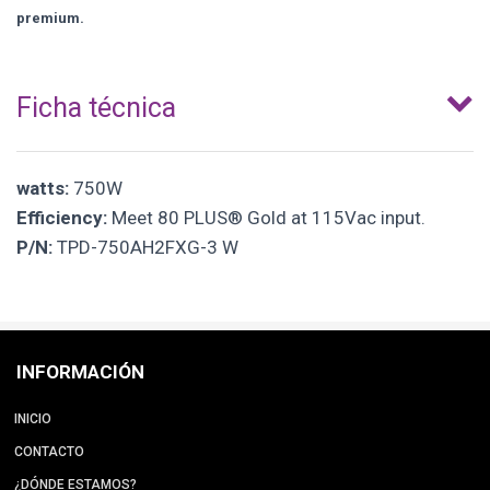
premium.
Ficha técnica
watts:
750W
Efficiency:
Meet 80 PLUS® Gold at 115Vac input.
P/N:
TPD-750AH2FXG-3 W
INFORMACIÓN
INICIO
CONTACTO
¿DÓNDE ESTAMOS?