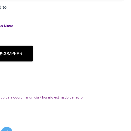
dito
.
on Nave
COMPRAR
pp para coordinar un día / horario estimado de retiro