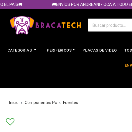
L PAÍS🚚
🚚ENVÍOS POR ANDREANI / OCA A TODO EL PA
CATEGORÍAS
PERIFÉRICOS
PLACAS DE VIDEO
TOD
ENV
Inicio
Componentes Pc
Fuentes