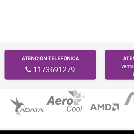
ATENCIÓN TELEFÓNICA
ATE
vent
1173691279