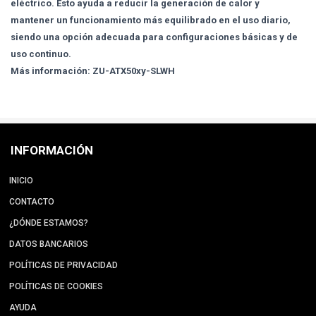
eléctrico. Esto ayuda a reducir la generación de calor y
mantener un funcionamiento más equilibrado en el uso diario,
siendo una opción adecuada para configuraciones básicas y de
uso continuo.
Más información: ZU-ATX50xy-SLWH
INFORMACIÓN
INICIO
CONTACTO
¿DÓNDE ESTAMOS?
DATOS BANCARIOS
POLÍTICAS DE PRIVACIDAD
POLÍTICAS DE COOKIES
AYUDA