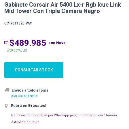
Gabinete Corsair Air 5400 Lx-r Rgb Icue Link
Mid Tower Con Triple Cámara Negro
CC-9011320-WW
$489.985
con Nave
¡VER DETALLE!
CONSULTAR STOCK
Envíos a todo el país
¡CALCULAR ENVÍO!
Retirá en
Bracatech
.
Por favor, comunicarse por Whatsapp para coordinar un día / horario
estimado de retiro