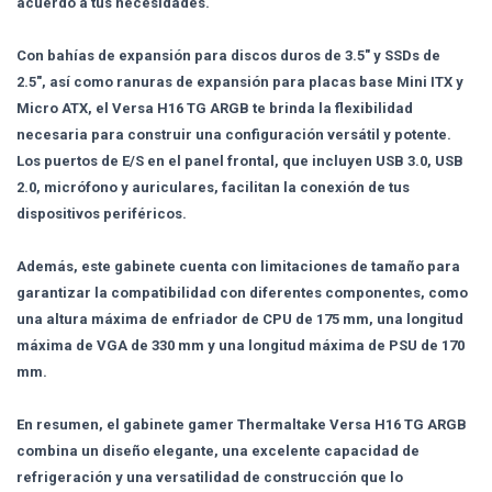
acuerdo a tus necesidades.
Con bahías de expansión para discos duros de 3.5" y SSDs de
2.5", así como ranuras de expansión para placas base Mini ITX y
Micro ATX, el Versa H16 TG ARGB te brinda la flexibilidad
necesaria para construir una configuración versátil y potente.
Los puertos de E/S en el panel frontal, que incluyen USB 3.0, USB
2.0, micrófono y auriculares, facilitan la conexión de tus
dispositivos periféricos.
Además, este gabinete cuenta con limitaciones de tamaño para
garantizar la compatibilidad con diferentes componentes, como
una altura máxima de enfriador de CPU de 175 mm, una longitud
máxima de VGA de 330 mm y una longitud máxima de PSU de 170
mm.
En resumen, el gabinete gamer Thermaltake Versa H16 TG ARGB
combina un diseño elegante, una excelente capacidad de
refrigeración y una versatilidad de construcción que lo