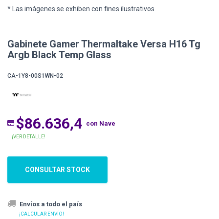
* Las imágenes se exhiben con fines ilustrativos.
Gabinete Gamer Thermaltake Versa H16 Tg
Argb Black Temp Glass
CA-1Y8-00S1WN-02
$86.636,4
con Nave
¡VER DETALLE!
CONSULTAR STOCK
Envíos a todo el país
¡CALCULAR ENVÍO!