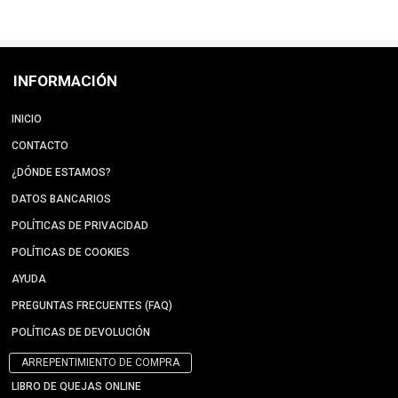
INFORMACIÓN
INICIO
CONTACTO
¿DÓNDE ESTAMOS?
DATOS BANCARIOS
POLÍTICAS DE PRIVACIDAD
POLÍTICAS DE COOKIES
AYUDA
PREGUNTAS FRECUENTES (FAQ)
POLÍTICAS DE DEVOLUCIÓN
ARREPENTIMIENTO DE COMPRA
LIBRO DE QUEJAS ONLINE