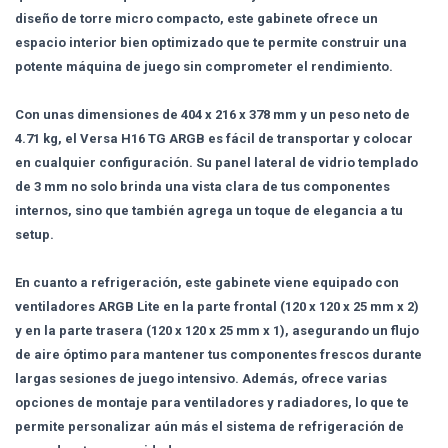
diseño de torre micro compacto, este gabinete ofrece un
espacio interior bien optimizado que te permite construir una
potente máquina de juego sin comprometer el rendimiento.
Con unas dimensiones de 404 x 216 x 378 mm y un peso neto de
4.71 kg, el Versa H16 TG ARGB es fácil de transportar y colocar
en cualquier configuración. Su panel lateral de vidrio templado
de 3 mm no solo brinda una vista clara de tus componentes
internos, sino que también agrega un toque de elegancia a tu
setup.
En cuanto a refrigeración, este gabinete viene equipado con
ventiladores ARGB Lite en la parte frontal (120 x 120 x 25 mm x 2)
y en la parte trasera (120 x 120 x 25 mm x 1), asegurando un flujo
de aire óptimo para mantener tus componentes frescos durante
largas sesiones de juego intensivo. Además, ofrece varias
opciones de montaje para ventiladores y radiadores, lo que te
permite personalizar aún más el sistema de refrigeración de