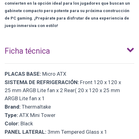
convierten en la opción ideal para los jugadores que buscan un
gabinete compacto pero potente para su próxima construcción
de PC gaming. ¡Prepárate para disfrutar de una experiencia de
juego inmersiva con estilo!
Ficha técnica
PLACAS BASE:
Micro ATX
SISTEMA DE REFRIGERACIÓN:
Front 120 x 120 x
25 mm ARGB Lite fan x 2 Rear( 20 x 120 x 25 mm
ARGB Lite fan x 1
Brand:
Thermaltake
Type:
ATX Mini Tower
Color:
Black
PANEL LATERAL:
3mm Tempered Glass x 1