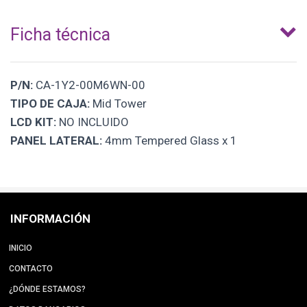
Ficha técnica
P/N:
CA-1Y2-00M6WN-00
TIPO DE CAJA:
Mid Tower
LCD KIT:
NO INCLUIDO
PANEL LATERAL:
4mm Tempered Glass x 1
INFORMACIÓN
INICIO
CONTACTO
¿DÓNDE ESTAMOS?