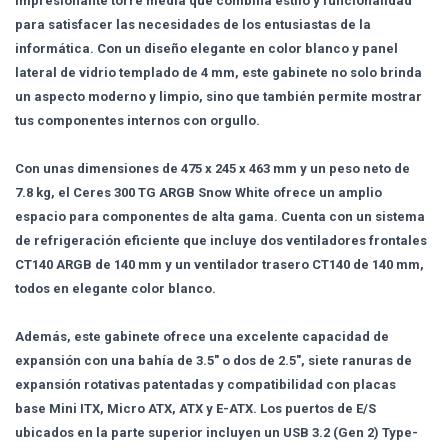
impresionante torre media que combina estilo y funcionalidad
para satisfacer las necesidades de los entusiastas de la
informática. Con un diseño elegante en color blanco y panel
lateral de vidrio templado de 4 mm, este gabinete no solo brinda
un aspecto moderno y limpio, sino que también permite mostrar
tus componentes internos con orgullo.
Con unas dimensiones de 475 x 245 x 463 mm y un peso neto de
7.8 kg, el Ceres 300 TG ARGB Snow White ofrece un amplio
espacio para componentes de alta gama. Cuenta con un sistema
de refrigeración eficiente que incluye dos ventiladores frontales
CT140 ARGB de 140 mm y un ventilador trasero CT140 de 140 mm,
todos en elegante color blanco.
Además, este gabinete ofrece una excelente capacidad de
expansión con una bahía de 3.5" o dos de 2.5", siete ranuras de
expansión rotativas patentadas y compatibilidad con placas
base Mini ITX, Micro ATX, ATX y E-ATX. Los puertos de E/S
ubicados en la parte superior incluyen un USB 3.2 (Gen 2) Type-