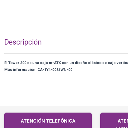
Descripción
El Tower 300 es una caja m-ATX con un diseño clásico de caja vertic
Más información: CA-1Y4-00S1WN-00
ATENCIÓN TELEFÓNICA
ATE