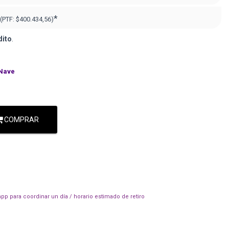
*
(PTF:
$400.434,56)
dito
.
Nave
COMPRAR
pp para coordinar un día / horario estimado de retiro