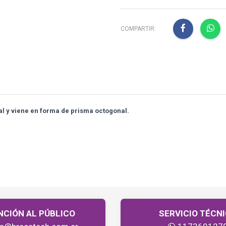
COMPARTIR:
al y viene en forma de prisma octogonal.
NCIÓN AL PÚBLICO
SERVICIO TÉCN