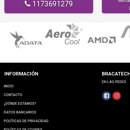
vent
1173691279
INFORMACIÓN
BRACATEC
EN LAS REDES
INICIO
CONTACTO
¿DÓNDE ESTAMOS?
DATOS BANCARIOS
POLÍTICAS DE PRIVACIDAD
POLÍTICAS DE COOKIES