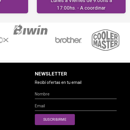
9
Lunes a Viernes de 9:00hs a
17:00hs. - A coordinar
NEWSLETTER
Recibí ofertas en tu email