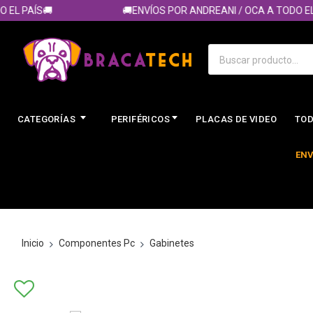
 PAÍS🚚
🚚ENVÍOS POR ANDREANI / OCA A TODO EL PA
CATEGORÍAS
PERIFÉRICOS
PLACAS DE VIDEO
TOD
ENV
Inicio
Componentes Pc
Gabinetes