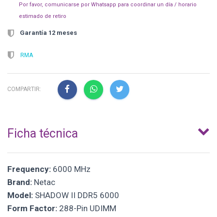
Por favor, comunicarse por Whatsapp para coordinar un día / horario
estimado de retiro
Garantía 12 meses
RMA
COMPARTIR:
Ficha técnica
Frequency:
6000 MHz
Brand:
Netac
Model:
SHADOW II DDR5 6000
Form Factor:
288-Pin UDIMM