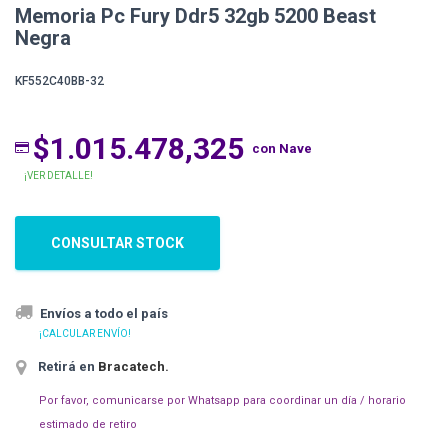
Memoria Pc Fury Ddr5 32gb 5200 Beast
Negra
KF552C40BB-32
$1.015.478,325
con Nave
¡VER DETALLE!
CONSULTAR STOCK
Envíos a todo el país
¡CALCULAR ENVÍO!
Retirá en
Bracatech
.
Por favor, comunicarse por Whatsapp para coordinar un día / horario
estimado de retiro