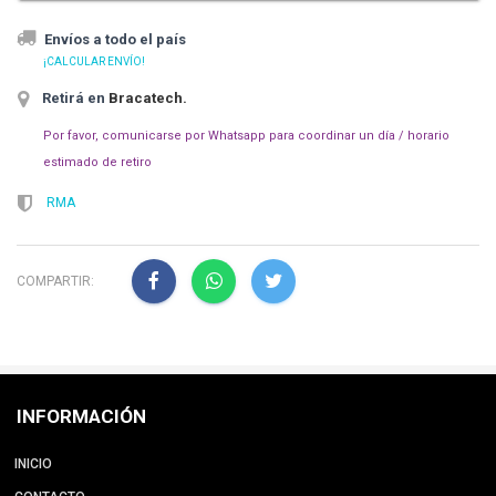
Envíos a todo el país
¡CALCULAR ENVÍO!
Retirá en
Bracatech
.
Por favor, comunicarse por Whatsapp para coordinar un día / horario
estimado de retiro
RMA
COMPARTIR:
INFORMACIÓN
INICIO