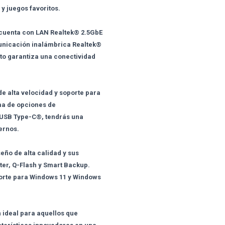
 y juegos favoritos.
0 cuenta con LAN Realtek® 2.5GbE
unicación inalámbrica Realtek®
sto garantiza una conectividad
e alta velocidad y soporte para
ma de opciones de
 USB Type-C®, tendrás una
ternos.
eño de alta calidad y sus
ter, Q-Flash y Smart Backup.
porte para Windows 11 y Windows
 ideal para aquellos que