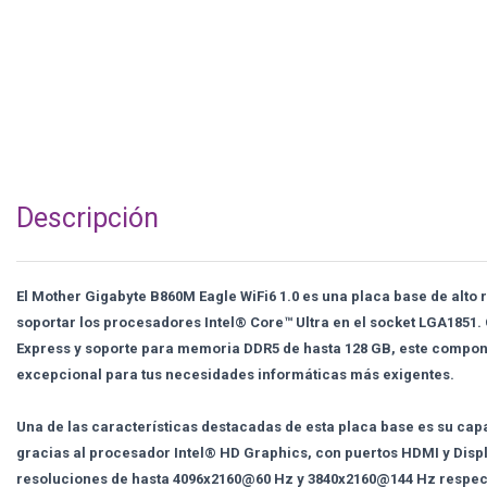
Descripción
El Mother Gigabyte B860M Eagle WiFi6 1.0 es una placa base de alto
soportar los procesadores Intel® Core™ Ultra en el socket LGA1851. 
Express y soporte para memoria DDR5 de hasta 128 GB, este compon
excepcional para tus necesidades informáticas más exigentes.
Una de las características destacadas de esta placa base es su cap
gracias al procesador Intel® HD Graphics, con puertos HDMI y Disp
resoluciones de hasta 4096x2160@60 Hz y 3840x2160@144 Hz respect