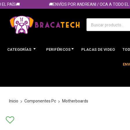
AÍS🚚
🚚ENVÍOS POR ANDREANI / OCA A TODO EL PAÍS
CATEGORÍAS
PERIFÉRICOS
PLACAS DE VIDEO
TOD
ENV
Inicio
Componentes Pc
Motherboards