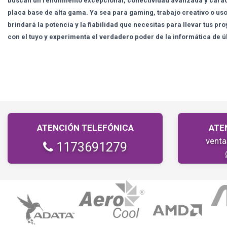
buscan un rendimiento excepcional, conectividad avanzada y carac
placa base de alta gama. Ya sea para gaming, trabajo creativo o uso 
brindará la potencia y la fiabilidad que necesitas para llevar tus pro
con el tuyo y experimenta el verdadero poder de la informática de 
ATENCIÓN TELEFÓNICA
ATE
vent
1173691279