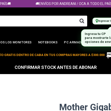
🚚
🚚ENVÍOS POR ANDREANI / OCA A TODO EL PAÍS🚚
Ingresar 
OS LOS MONITORES
NOTEBOOKS
PC ARMADA
ÍO GRATIS DENTRO DE CABA EN TUS COMPRAS MAYORES A $300.000
CONFIRMAR STOCK ANTES DE ABONAR
Mother Giga