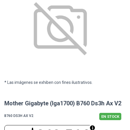
* Las imágenes se exhiben con fines ilustrativos.
Mother Gigabyte (lga1700) B760 Ds3h Ax V2
B760 DS3H AX V2
EN STOCK