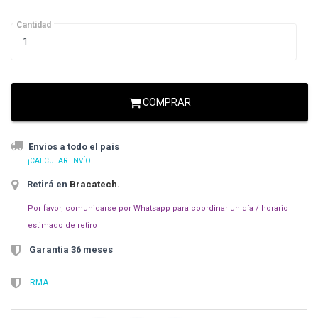
Cantidad
COMPRAR
Envíos a todo el país
¡CALCULAR ENVÍO!
Retirá en
Bracatech
.
Por favor, comunicarse por Whatsapp para coordinar un día / horario
estimado de retiro
Garantía 36 meses
RMA