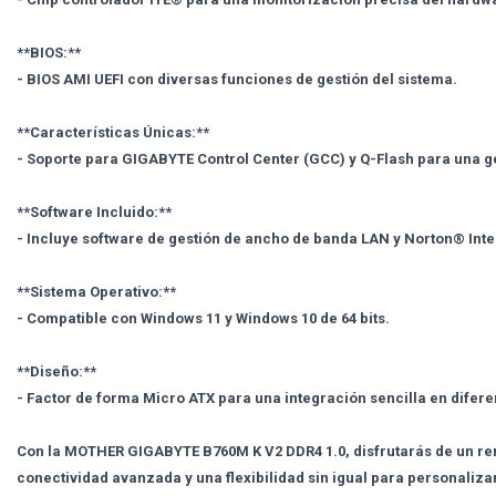
**BIOS:**
- BIOS AMI UEFI con diversas funciones de gestión del sistema.
**Características Únicas:**
- Soporte para GIGABYTE Control Center (GCC) y Q-Flash para una g
**Software Incluido:**
- Incluye software de gestión de ancho de banda LAN y Norton® Inter
**Sistema Operativo:**
- Compatible con Windows 11 y Windows 10 de 64 bits.
**Diseño:**
- Factor de forma Micro ATX para una integración sencilla en difer
Con la MOTHER GIGABYTE B760M K V2 DDR4 1.0, disfrutarás de un re
conectividad avanzada y una flexibilidad sin igual para personaliza