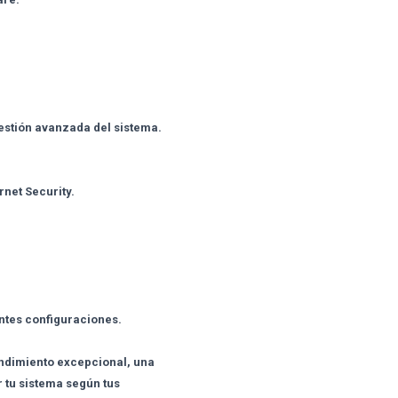
estión avanzada del sistema.
net Security.
entes configuraciones.
ndimiento excepcional, una
r tu sistema según tus