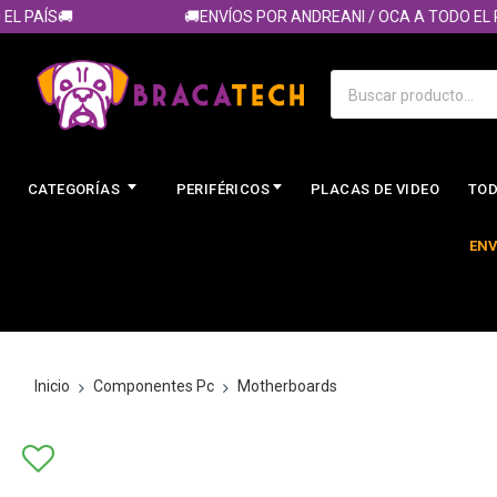
AÍS🚚
🚚ENVÍOS POR ANDREANI / OCA A TODO EL PAÍS
CATEGORÍAS
PERIFÉRICOS
PLACAS DE VIDEO
TOD
ENV
Inicio
Componentes Pc
Motherboards