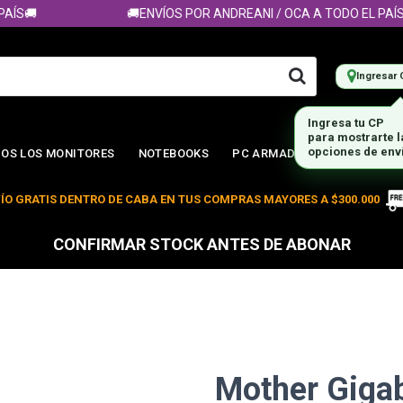

🚚ENVÍOS POR ANDREANI / OCA A TODO EL PAÍS🚚
Ingresar 
OS LOS MONITORES
NOTEBOOKS
PC ARMADA
ÍO GRATIS DENTRO DE CABA EN TUS COMPRAS MAYORES A $300.000
CONFIRMAR STOCK ANTES DE ABONAR
Mother Giga