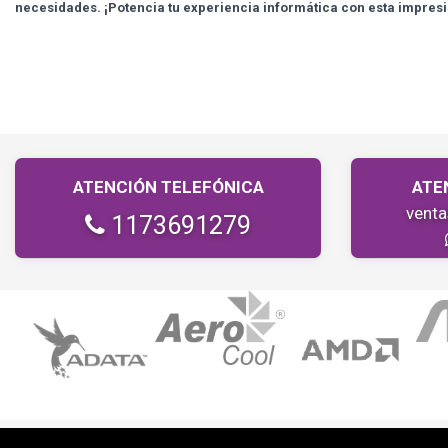
necesidades. ¡Potencia tu experiencia informática con esta impres
ATENCIÓN TELEFÓNICA
ATE
vent
1173691279