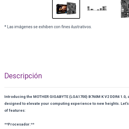
* Las imágenes se exhiben con fines ilustrativos.
Descripción
Introducing the MOTHER GIGABYTE (LGA1700) B760M K V2 DDR4 1.0, 
designed to elevate your computing experience to new heights. Let's 
of features:
**Procesador:**