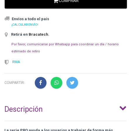
COMPRAR
Envíos a todo el país
¡CALCULAR ENVÍO!
Retirá en
Bracatech
.
Por favor, comunicarse por Whatsapp para coordinar un día / horario
estimado de retiro
RMA
COMPARTIR:
Descripción
La serie PRO ayuda a los usuarios a trabajar de forma más