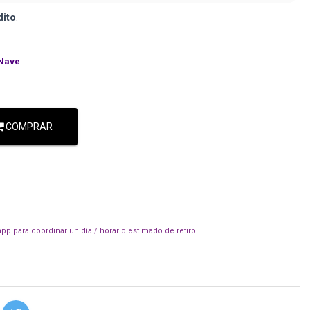
dito
.
Nave
COMPRAR
pp para coordinar un día / horario estimado de retiro