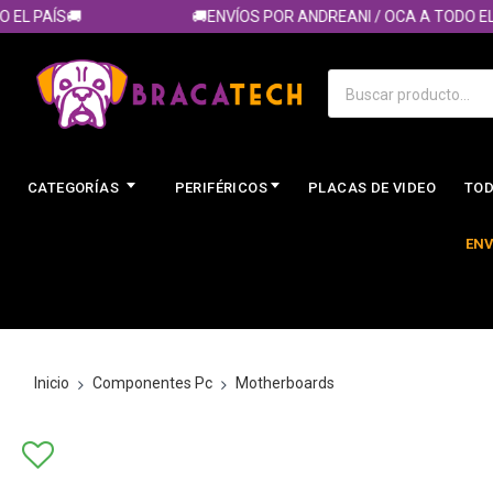
 PAÍS🚚
🚚ENVÍOS POR ANDREANI / OCA A TODO EL PA
CATEGORÍAS
PERIFÉRICOS
PLACAS DE VIDEO
TOD
ENV
Inicio
Componentes Pc
Motherboards