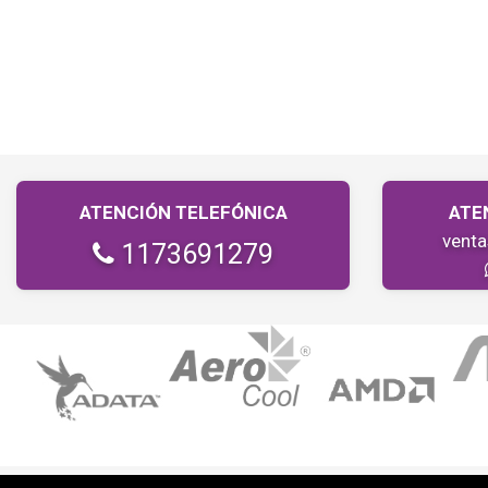
ATENCIÓN TELEFÓNICA
ATE
vent
1173691279