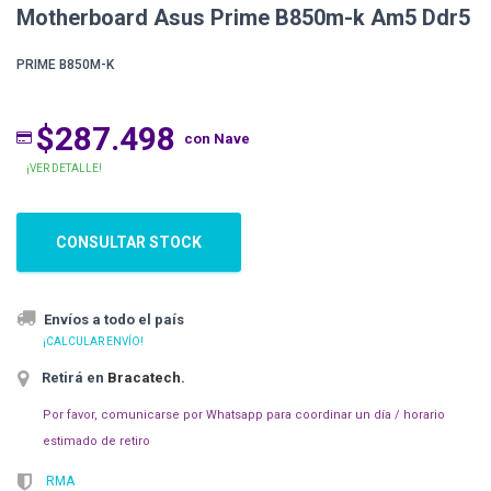
Motherboard Asus Prime B850m-k Am5 Ddr5
PRIME B850M-K
$287.498
con Nave
¡VER DETALLE!
CONSULTAR STOCK
Envíos a todo el país
¡CALCULAR ENVÍO!
Retirá en
Bracatech
.
Por favor, comunicarse por Whatsapp para coordinar un día / horario
estimado de retiro
RMA