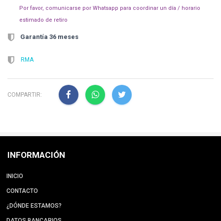
Por favor, comunicarse por Whatsapp para coordinar un día / horario
estimado de retiro
Garantía 36 meses
RMA
COMPARTIR:
INFORMACIÓN
INICIO
CONTACTO
¿DÓNDE ESTAMOS?
DATOS BANCARIOS