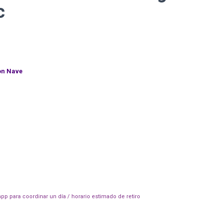
c
on Nave
pp para coordinar un día / horario estimado de retiro