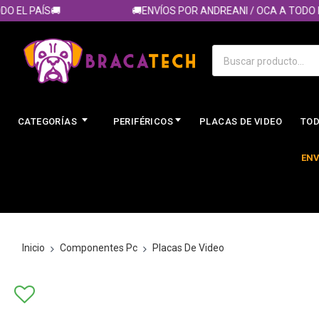
EL PAÍS🚚
🚚ENVÍOS POR ANDREANI / OCA A TODO EL 
CATEGORÍAS
PERIFÉRICOS
PLACAS DE VIDEO
TOD
ENV
Inicio
Componentes Pc
Placas De Video