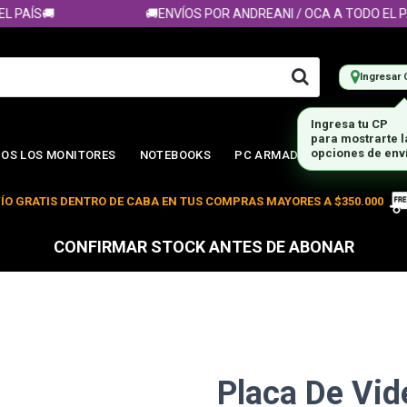
PAÍS🚚
🚚ENVÍOS POR ANDREANI / OCA A TODO EL PAÍS
Ingresar 
Ingresa tu CP
para mostrarte 
opciones de env
OS LOS MONITORES
NOTEBOOKS
PC ARMADA
ÍO GRATIS DENTRO DE CABA EN TUS COMPRAS MAYORES A $350.000
CONFIRMAR STOCK ANTES DE ABONAR
Placa De Vid