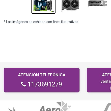
* Las imágenes se exhiben con fines ilustrativos.
ATENCIÓN TELEFÓNICA
ATE
vent
1173691279