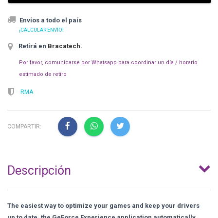
Envíos a todo el país
¡CALCULAR ENVÍO!
Retirá en
Bracatech
.
Por favor, comunicarse por Whatsapp para coordinar un día / horario
estimado de retiro
RMA
COMPARTIR:
Descripción
The easiest way to optimize your games and keep your drivers
up to date, the GeForce Experience application automatically