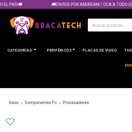
L PAÍS🚚
🚚ENVÍOS POR ANDREANI / OCA A TODO EL PA
CATEGORÍAS
PERIFÉRICOS
PLACAS DE VIDEO
TOD
ENV
Inicio
Componentes Pc
Procesadores