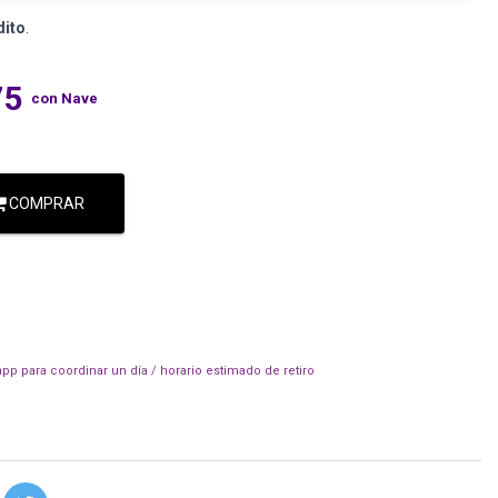
dito
.
75
con Nave
COMPRAR
pp para coordinar un día / horario estimado de retiro