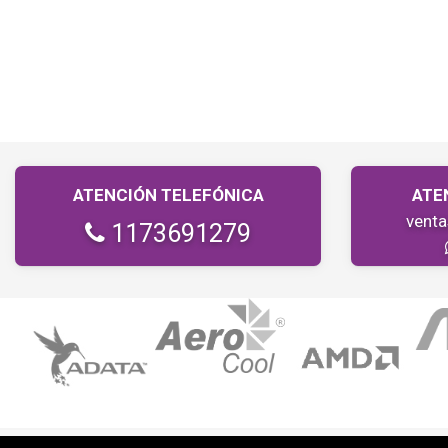
ATENCIÓN TELEFÓNICA
ATE
vent
1173691279