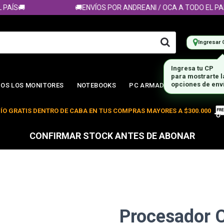
ÍS🚚
🚚ENVÍOS POR ANDREANI / OCA A TODO EL PAÍS
Ingresar 
Ingresa tu CP
para mostrarte 
opciones de env
OS LOS MONITORES
NOTEBOOKS
PC ARMADA
ÍO GRATIS DENTRO DE CABA EN TUS COMPRAS MAYORES A $300.000
CONFIRMAR STOCK ANTES DE ABONAR
Procesador 