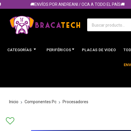
🚚ENVÍOS POR ANDREANI / OCA A TODO EL PAÍS🚚
CATEGORÍAS
PERIFÉRICOS
PLACAS DE VIDEO
TOD
ENV
Inicio
Componentes Pc
Procesadores