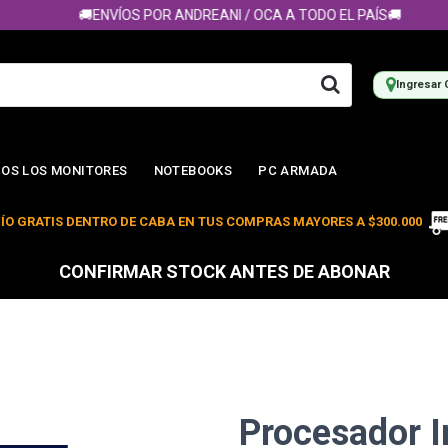
🚚ENVÍOS POR ANDREANI / OCA A TODO EL PAÍS🚚
Ingresar 
OS LOS MONITORES
NOTEBOOKS
PC ARMADA
ÍO GRATIS DENTRO DE CABA EN TUS COMPRAS MAYORES A $300.000
CONFIRMAR STOCK ANTES DE ABONAR
Procesador In