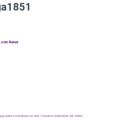
ga1851
con Nave
pp para coordinar un día / horario estimado de retiro