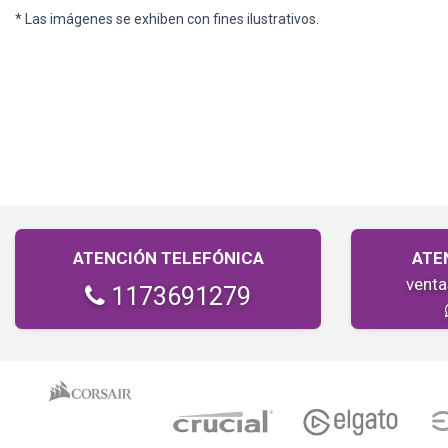
* Las imágenes se exhiben con fines ilustrativos.
ATENCIÓN TELEFÓNICA
ATE
vent
1173691279