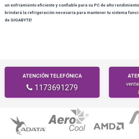
un enfriamiento eficiente y confiable para su PC de alto rendimient
brindará la refrigeración necesaria para mantener tu sistema funcio
de GIGABYTE!
ATENCIÓN TELEFÓNICA
ATE
vent
1173691279