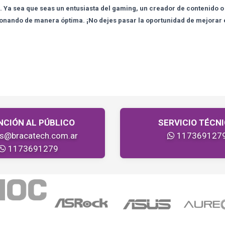
o. Ya sea que seas un entusiasta del gaming, un creador de contenido o
nando de manera óptima. ¡No dejes pasar la oportunidad de mejorar el 
NCIÓN AL PÚBLICO
SERVICIO TÉCN
as@bracatech.com.ar
117369127
1173691279