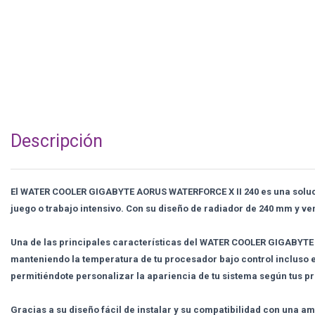
Descripción
El WATER COOLER GIGABYTE AORUS WATERFORCE X II 240 es una soluci
juego o trabajo intensivo. Con su diseño de radiador de 240 mm y ve
Una de las principales características del WATER COOLER GIGABYTE A
manteniendo la temperatura de tu procesador bajo control incluso e
permitiéndote personalizar la apariencia de tu sistema según tus p
Gracias a su diseño fácil de instalar y su compatibilidad con una