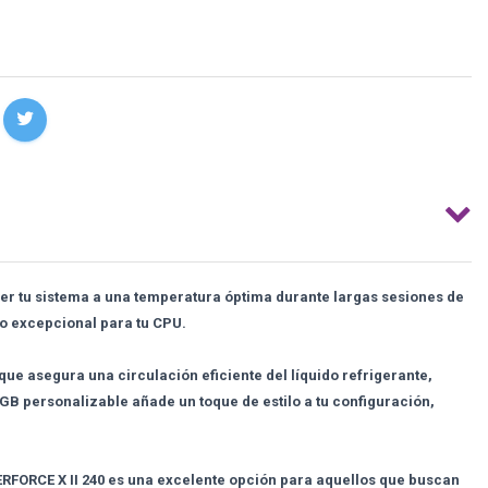
r tu sistema a una temperatura óptima durante largas sesiones de
to excepcional para tu CPU.
e asegura una circulación eficiente del líquido refrigerante,
GB personalizable añade un toque de estilo a tu configuración,
RFORCE X II 240 es una excelente opción para aquellos que buscan