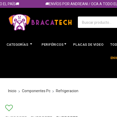
 PAÍS🚚
🚚ENVÍOS POR ANDREANI / OCA A TODO EL PAÍ
CATEGORÍAS
PERIFÉRICOS
PLACAS DE VIDEO
TOD
ENV
Inicio
Componentes Pc
Refrigeracion