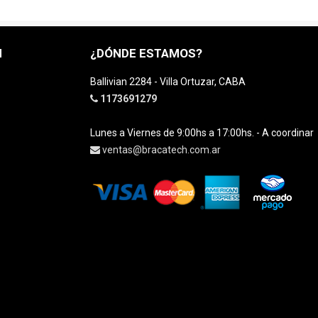
H
¿DÓNDE ESTAMOS?
Ballivian 2284 - Villa Ortuzar, CABA
1173691279
Lunes a Viernes de 9:00hs a 17:00hs. - A coordinar
ventas@bracatech.com.ar