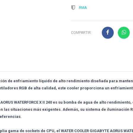
RMA
COMPARTIR:
ón de enfriamiento líquido de alto rendimiento diseñada para mantene
ntiladores RGB de alta calidad, este cooler proporciona un enfriamien
ORUS WATERFORCE X II 240 es su bomba de agua de alto rendimiento, qu
n las situaciones más exigentes. Además, su sistema de iluminación R
referencias.
 amplia gama de sockets de CPU, el WATER COOLER GIGABYTE AORUS WATE