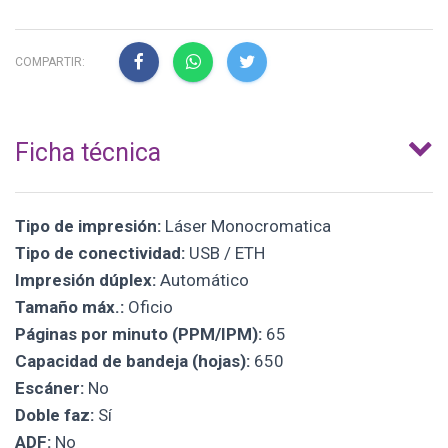
COMPARTIR:
Ficha técnica
Tipo de impresión:
Láser Monocromatica
Tipo de conectividad:
USB / ETH
Impresión dúplex:
Automático
Tamaño máx.:
Oficio
Páginas por minuto (PPM/IPM):
65
Capacidad de bandeja (hojas):
650
Escáner:
No
Doble faz:
Sí
ADF:
No