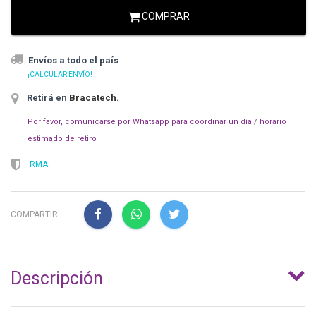
COMPRAR
Envíos a todo el país
¡CALCULAR ENVÍO!
Retirá en
Bracatech
.
Por favor, comunicarse por Whatsapp para coordinar un día / horario
estimado de retiro
RMA
COMPARTIR:
Descripción