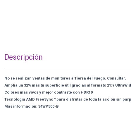
Descripción
No se realizan ventas de monitores a Tierra del Fuego. Consultar.
Amplía un 32% más tu superficie útil gracias al formato 21:9 UltraWi
Colores más vivos y mejor contraste con HDR10
Tecnología AMD FreeSync™ para disfrutar de toda la acción sin pa
Más información: 34WP500-B