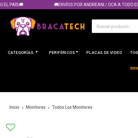
 PAÍS🚚
🚚ENVÍOS POR ANDREANI / OCA A TODO EL PA
CATEGORÍAS
PERIFÉRICOS
PLACAS DE VIDEO
TOD
ENV
Inicio
Monitores
Todos Los Monitores