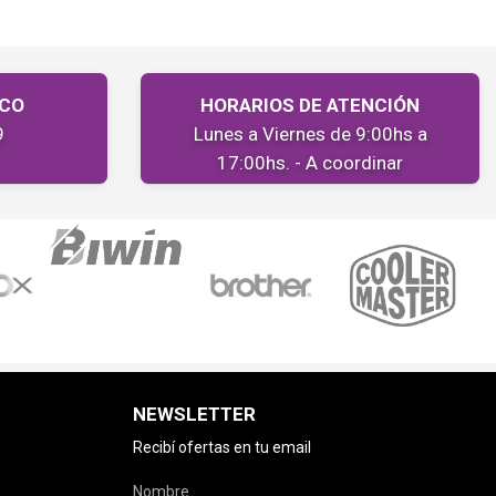
ICO
HORARIOS DE ATENCIÓN
9
Lunes a Viernes de 9:00hs a
17:00hs. - A coordinar
NEWSLETTER
Recibí ofertas en tu email