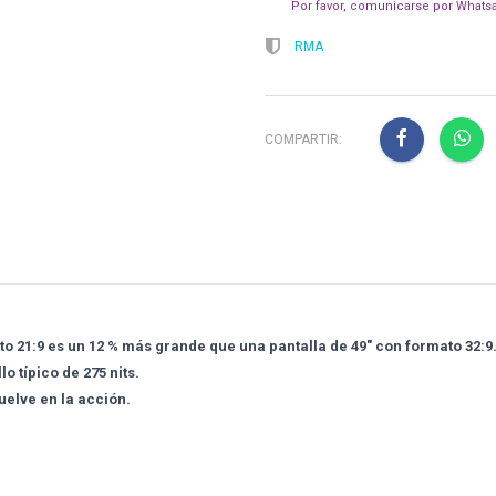
Por favor, comunicarse por Whatsa
RMA
COMPARTIR:
to 21:9 es un 12 % más grande que una pantalla de 49" con formato 32:9
o típico de 275 nits.
elve en la acción.