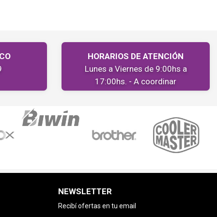
ICO
HORARIOS DE ATENCIÓN
9
Lunes a Viernes de 9:00hs a
17:00hs. - A coordinar
NEWSLETTER
Recibí ofertas en tu email