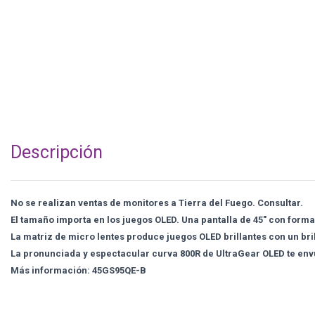
Descripción
No se realizan ventas de monitores a Tierra del Fuego. Consultar.
El tamaño importa en los juegos OLED. Una pantalla de 45" con forma
La matriz de micro lentes produce juegos OLED brillantes con un brill
La pronunciada y espectacular curva 800R de UltraGear OLED te envu
Más información: 45GS95QE-B