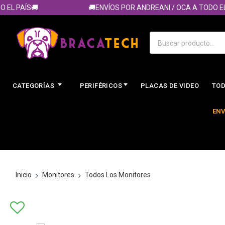
 PAÍS🚚
🚚ENVÍOS POR ANDREANI / OCA A TODO EL PA
CATEGORÍAS
PERIFÉRICOS
PLACAS DE VIDEO
TOD
ENV
Inicio
Monitores
Todos Los Monitores