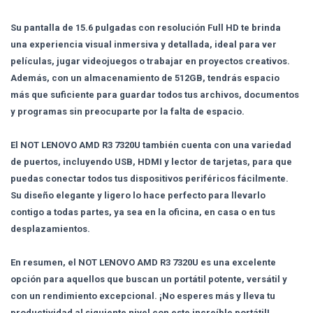
Su pantalla de 15.6 pulgadas con resolución Full HD te brinda
una experiencia visual inmersiva y detallada, ideal para ver
películas, jugar videojuegos o trabajar en proyectos creativos.
Además, con un almacenamiento de 512GB, tendrás espacio
más que suficiente para guardar todos tus archivos, documentos
y programas sin preocuparte por la falta de espacio.
El NOT LENOVO AMD R3 7320U también cuenta con una variedad
de puertos, incluyendo USB, HDMI y lector de tarjetas, para que
puedas conectar todos tus dispositivos periféricos fácilmente.
Su diseño elegante y ligero lo hace perfecto para llevarlo
contigo a todas partes, ya sea en la oficina, en casa o en tus
desplazamientos.
En resumen, el NOT LENOVO AMD R3 7320U es una excelente
opción para aquellos que buscan un portátil potente, versátil y
con un rendimiento excepcional. ¡No esperes más y lleva tu
productividad al siguiente nivel con este increíble portátil!