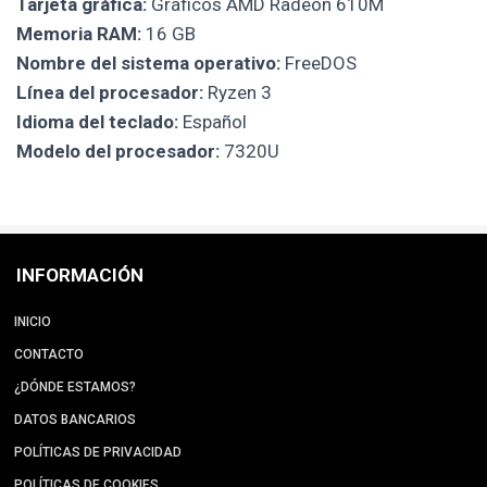
Tarjeta gráfica:
Gráficos AMD Radeon 610M
Memoria RAM:
16 GB
Nombre del sistema operativo:
FreeDOS
Línea del procesador:
Ryzen 3
Idioma del teclado:
Español
Modelo del procesador:
7320U
INFORMACIÓN
INICIO
CONTACTO
¿DÓNDE ESTAMOS?
DATOS BANCARIOS
POLÍTICAS DE PRIVACIDAD
POLÍTICAS DE COOKIES