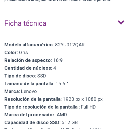
Ficha técnica
Modelo alfanumérico:
82YU012QAR
Color:
Gris
Relación de aspecto:
16:9
Cantidad de núcleos:
4
Tipo de disco:
SSD
Tamaño de la pantalla:
15.6 "
Marca:
Lenovo
Resolución de la pantalla:
1920 px x 1080 px
Tipo de resolución de la pantalla :
Full HD
Marca del procesador:
AMD
Capacidad de disco SSD:
512 GB