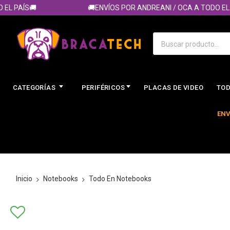
 PAÍS🚚
🚚ENVÍOS POR ANDREANI / OCA A TODO EL PAÍ
CATEGORÍAS
PERIFÉRICOS
PLACAS DE VIDEO
TOD
ENV
Inicio
Notebooks
Todo En Notebooks