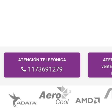
ATENCIÓN TELEFÓNICA
ATE
vent
1173691279