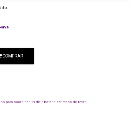
dito
.
Nave
COMPRAR
pp para coordinar un día / horario estimado de retiro