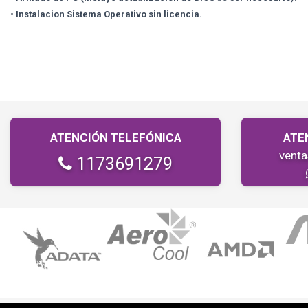
• Instalacion Sistema Operativo sin licencia.
ATENCIÓN TELEFÓNICA
ATE
vent
1173691279