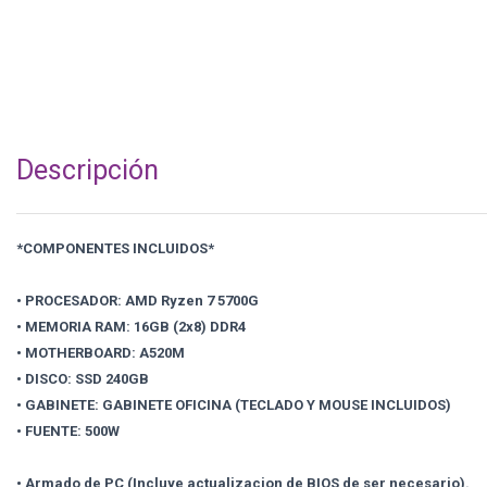
Descripción
*COMPONENTES INCLUIDOS*
• PROCESADOR: AMD Ryzen 7 5700G
• MEMORIA RAM: 16GB (2x8) DDR4
• MOTHERBOARD: A520M
• DISCO: SSD 240GB
• GABINETE: GABINETE OFICINA (TECLADO Y MOUSE INCLUIDOS)
• FUENTE: 500W
• Armado de PC (Incluye actualizacion de BIOS de ser necesario).