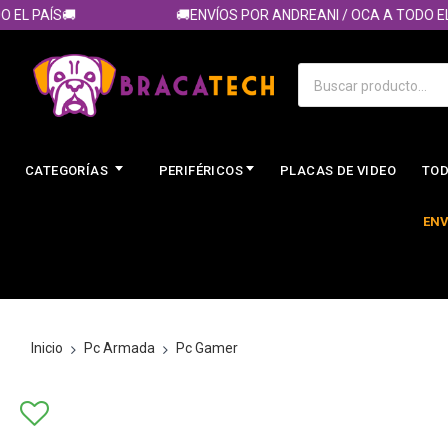
 PAÍS🚚
🚚ENVÍOS POR ANDREANI / OCA A TODO EL PAÍ
CATEGORÍAS
PERIFÉRICOS
PLACAS DE VIDEO
TOD
ENV
Inicio
Pc Armada
Pc Gamer