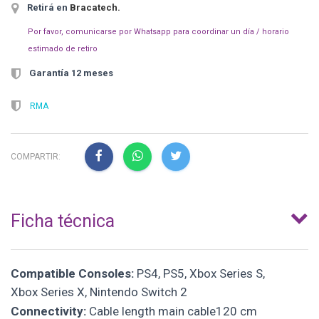
Retirá en
Bracatech
.
Por favor, comunicarse por Whatsapp para coordinar un día / horario
estimado de retiro
Garantía 12 meses
RMA
COMPARTIR:
Ficha técnica
Compatible Consoles:
PS4, PS5, Xbox Series S,
Xbox Series X, Nintendo Switch 2
Connectivity:
Cable length main cable120 cm