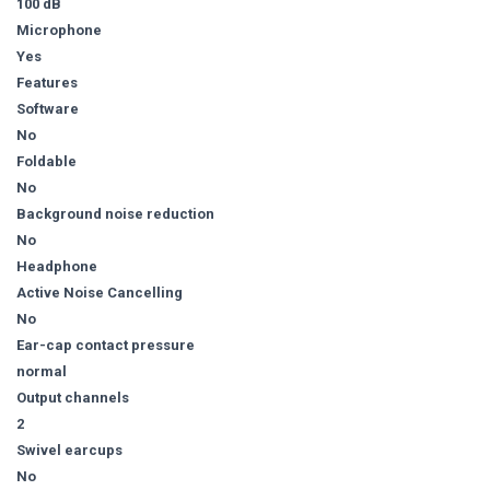
100 dB
Microphone
Yes
Features
Software
No
Foldable
No
Background noise reduction
No
Headphone
Active Noise Cancelling
No
Ear-cap contact pressure
normal
Output channels
2
Swivel earcups
No