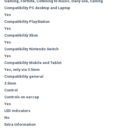
Gaming, Fortnite, Listening to music, Daily use, Calling
Compatibility PC desktop and Laptop
Yes
Compatibility PlayStation
Yes
Compatibility Xbox
Yes
Compatibility Nintendo Switch
Yes
Compatibility Mobile and Tablet
Yes, only via 3.5mm
Compatibility general
3.5mm
Control
Controls on earcap
Yes
LED indicators
No
Extra Information