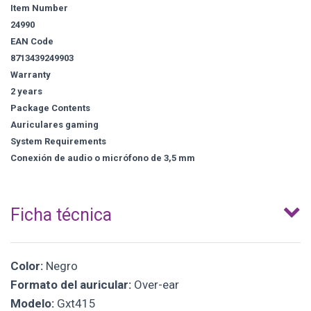
Item Number
24990
EAN Code
8713439249903
Warranty
2 years
Package Contents
Auriculares gaming
System Requirements
Conexión de audio o micrófono de 3,5 mm
Ficha técnica
Color:
Negro
Formato del auricular:
Over-ear
Modelo:
Gxt415