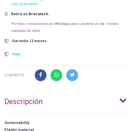
¡CALCULAR ENVÍO!
Retirá en
Bracatech
.
Por favor, comunicarse por Whatsapp para coordinar un día / horario
estimado de retiro
Garantía 12 meses
RMA
COMPARTIR:
Descripción
Sustainability
Plastic material