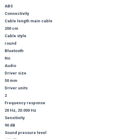
ABS
Connectivity
Cable length main cable
200 cm
Cable style
round
Bluetooth
No
Audio
Driver size
50 mm
Driver units
2
Frequency response
20 Hz, 20.000 Hz
Sensitivity
90 dB
Sound pressure level