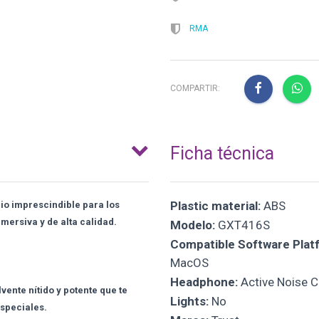
RMA
COMPARTIR:
Ficha técnica
Plastic material:
ABS
io imprescindible para los
ersiva y de alta calidad.
Modelo:
GXT416S
Compatible Software Plat
MacOS
Headphone:
Active Noise C
vente nítido y potente que te
Lights:
No
especiales.