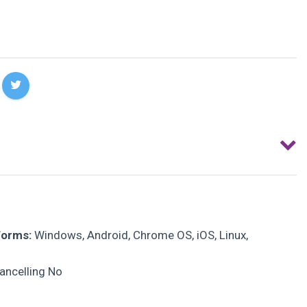
forms:
Windows, Android, Chrome OS, iOS, Linux,
ancelling No