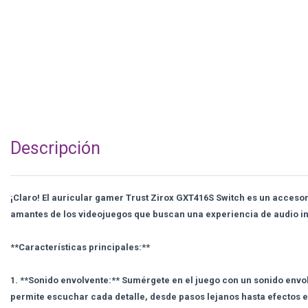
Descripción
¡Claro! El auricular gamer Trust Zirox GXT416S Switch es un accesor
amantes de los videojuegos que buscan una experiencia de audio inm
**Características principales:**
1. **Sonido envolvente:** Sumérgete en el juego con un sonido envol
permite escuchar cada detalle, desde pasos lejanos hasta efectos 