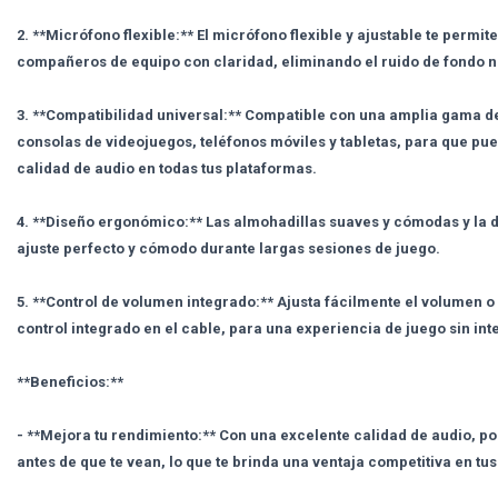
2. **Micrófono flexible:** El micrófono flexible y ajustable te permi
compañeros de equipo con claridad, eliminando el ruido de fondo 
3. **Compatibilidad universal:** Compatible con una amplia gama de
consolas de videojuegos, teléfonos móviles y tabletas, para que pu
calidad de audio en todas tus plataformas.
4. **Diseño ergonómico:** Las almohadillas suaves y cómodas y la 
ajuste perfecto y cómodo durante largas sesiones de juego.
5. **Control de volumen integrado:** Ajusta fácilmente el volumen o 
control integrado en el cable, para una experiencia de juego sin in
**Beneficios:**
- **Mejora tu rendimiento:** Con una excelente calidad de audio, 
antes de que te vean, lo que te brinda una ventaja competitiva en tus