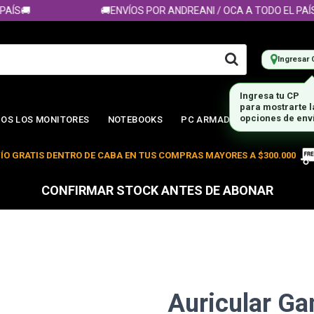
🚚
🚚ENVÍOS POR ANDREANI / OCA A TODO EL PAÍS🚚
Ingresar 
OS LOS MONITORES
NOTEBOOKS
PC ARMADA
ÍO GRATIS DENTRO DE CABA EN TUS COMPRAS MAYORES A $300.000
CONFIRMAR STOCK ANTES DE ABONAR
Auricular Ga