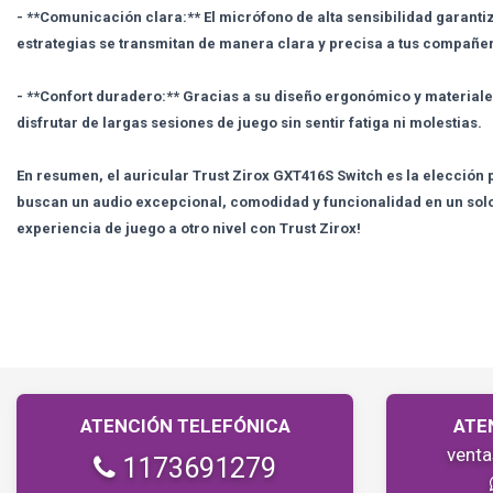
- **Comunicación clara:** El micrófono de alta sensibilidad garanti
estrategias se transmitan de manera clara y precisa a tus compañe
- **Confort duradero:** Gracias a su diseño ergonómico y materiale
disfrutar de largas sesiones de juego sin sentir fatiga ni molestias.
En resumen, el auricular Trust Zirox GXT416S Switch es la elección 
buscan un audio excepcional, comodidad y funcionalidad en un solo d
experiencia de juego a otro nivel con Trust Zirox!
ATENCIÓN TELEFÓNICA
ATE
vent
1173691279