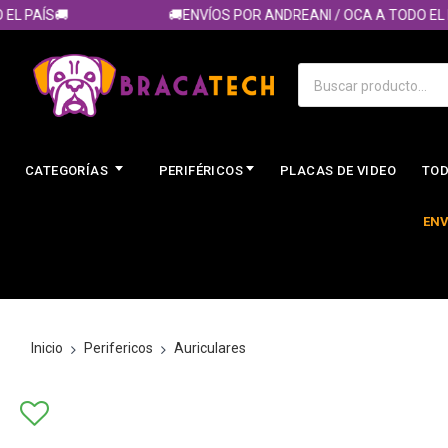
AÍS🚚
🚚ENVÍOS POR ANDREANI / OCA A TODO EL PAÍS
CATEGORÍAS
PERIFÉRICOS
PLACAS DE VIDEO
TOD
ENV
Inicio
Perifericos
Auriculares