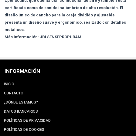
OpenSound, que cuenta con conducción de aire y también está
certificada como de sonido inalámbrico de alta resolución. El
diseño único de gancho para la oreja dividido y ajustable
presenta un diseño suave y ergonómico, realzado con detalles
metálicos.
Más información: JBLSENSEPROPURAM
INFORMACIÓN
INICIO
CONTACTO
¿DÓNDE ESTAMOS?
DATOS BANCARIOS
POLÍTICAS DE PRIVACIDAD
POLÍTICAS DE COOKIES