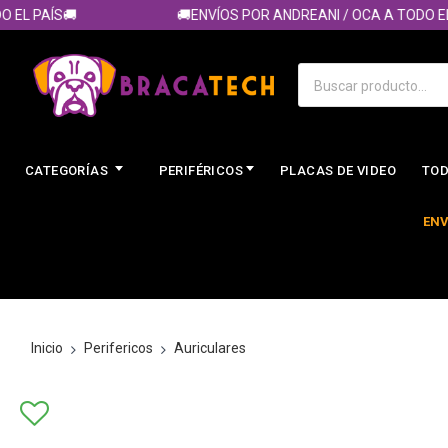
L PAÍS🚚
🚚ENVÍOS POR ANDREANI / OCA A TODO EL PA
CATEGORÍAS
PERIFÉRICOS
PLACAS DE VIDEO
TOD
ENV
Inicio
Perifericos
Auriculares