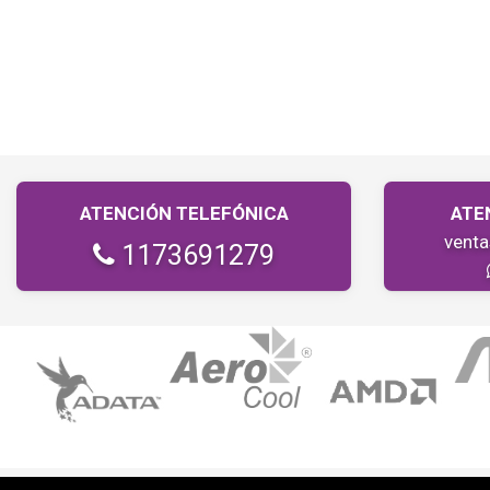
ATENCIÓN TELEFÓNICA
ATE
vent
1173691279