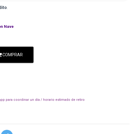
dito
.
on Nave
COMPRAR
pp para coordinar un día / horario estimado de retiro