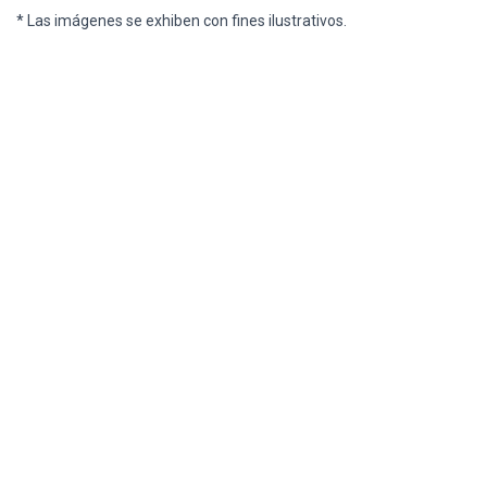
* Las imágenes se exhiben con fines ilustrativos.