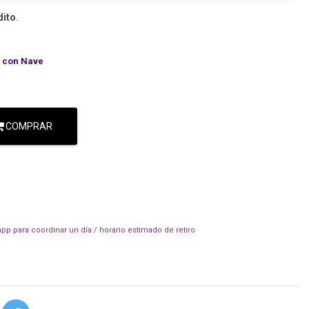
dito
.
con Nave
COMPRAR
pp para coordinar un día / horario estimado de retiro