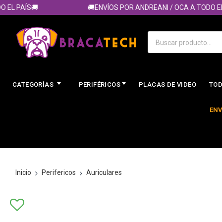
L PAÍS🚚
🚚ENVÍOS POR ANDREANI / OCA A TODO EL PA
CATEGORÍAS
PERIFÉRICOS
PLACAS DE VIDEO
TOD
ENV
Inicio
Perifericos
Auriculares