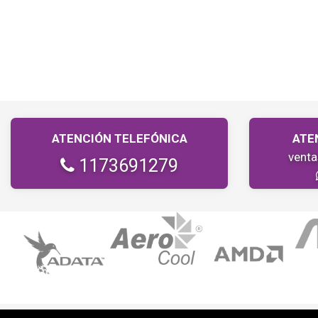
ATENCIÓN TELEFÓNICA
ATE
vent
1173691279