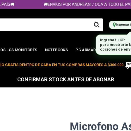
ÍS🚚
🚚ENVÍOS POR ANDREANI / OCA A TODO EL PAÍS
Ingresar 
Ingresa tu CP
para mostrarte 
opciones de env
OS LOS MONITORES
NOTEBOOKS
PC ARMADA
ÍO GRATIS DENTRO DE CABA EN TUS COMPRAS MAYORES A $300.000
CONFIRMAR STOCK ANTES DE ABONAR
Microfono A