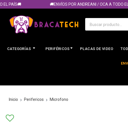
L PAÍS🚚
🚚ENVÍOS POR ANDREANI / OCA A TODO EL PA
CATEGORÍAS
PERIFÉRICOS
PLACAS DE VIDEO
TOD
ENV
Inicio
Perifericos
Microfono