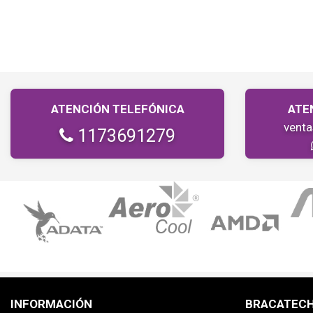
ATENCIÓN TELEFÓNICA
ATE
vent
1173691279
INFORMACIÓN
BRACATEC